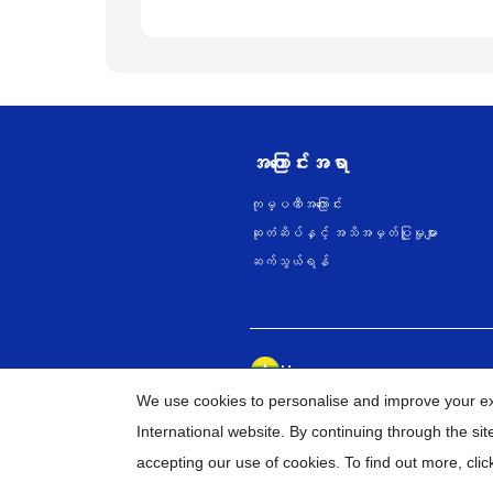
အကြောင်းအရာ
ကုမ္ပဏီအကြောင်း
ဆုတံဆိပ်နှင့် အသိအမှတ်ပြုမှုများ
ဆက်သွယ်ရန်
Myanmar
Brother ၏ ကမ္ဘာတစ်ဝန်းရှိ ကွန်ယက်မျ
We use cookies to personalise and improve your e
International website. By continuing through the si
©
20
accepting our use of cookies. To find out more,
clic