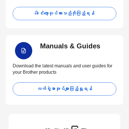
ဒေါင်းလော့လုပ်ထားသည်ကိုကြည့်ရန်
Manuals & Guides
Download the latest manuals and user guides for
your Brother products
လက်စွဲစာအုပ်များကြည့်ရှုရန်