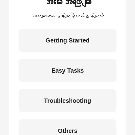
အမေးအဖြေများ
အမေးများသောမေးခွန်းများသို့လမ်းညွှန်ချက်
Getting Started
Easy Tasks
Troubleshooting
Others