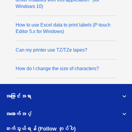
Windows 10)
How to use Excel data to print labels (P-touch
Editor 5.x for Windows)
Can my printer use TZ/TZe tapes?
How do I change the size of characters?
အကြောင်းအရာ
အထောက်အပံ့
ဆက်သွယ်ရန် (Follow လုပ်ပါ)