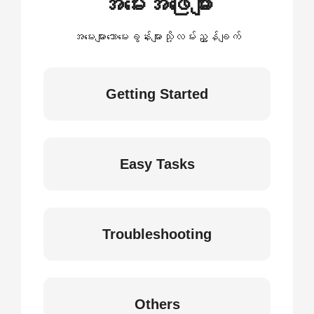
အမေးအဖြေများ
အမေးများသောမေးခွန်းများသို့လမ်းညွှန်ချက်
Getting Started
Easy Tasks
Troubleshooting
Others