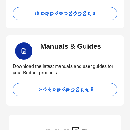
ဒေါင်းလော့လုပ်ထားသည်ကိုကြည့်ရန်
Manuals & Guides
Download the latest manuals and user guides for
your Brother products
လက်စွဲစာအုပ်များကြည့်ရှုရန်