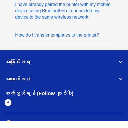
I have already paired the printer with my mobile
device using Bluetooth® or connected my
device to the same wireless network.
How do I transfer templates to the printer?
အကြောင်းအရာ
အထောက်အပံ့
ဆက်သွယ်ရန် (Follow လုပ်ပါ)
Myanmar
Brother ၏ ကမ္ဘာတစ်ဝန်းရှိ ကွန်ယက်များ