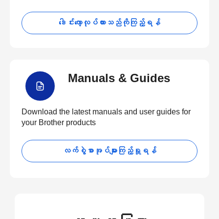
ဒေါင်းလော့လုပ်ထားသည်ကိုကြည့်ရန်
Manuals & Guides
Download the latest manuals and user guides for
your Brother products
လက်စွဲစာအုပ်များကြည့်ရှုရန်