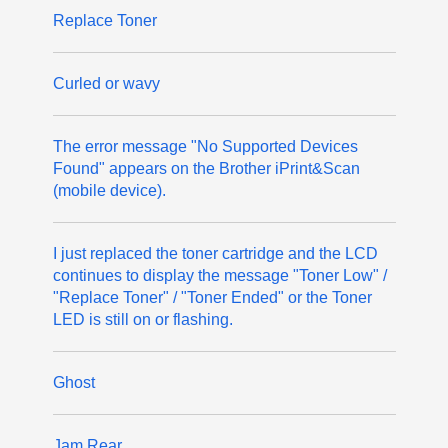
Replace Toner
Curled or wavy
The error message "No Supported Devices
Found" appears on the Brother iPrint&Scan
(mobile device).
I just replaced the toner cartridge and the LCD
continues to display the message "Toner Low" /
"Replace Toner" / "Toner Ended" or the Toner
LED is still on or flashing.
Ghost
Jam Rear