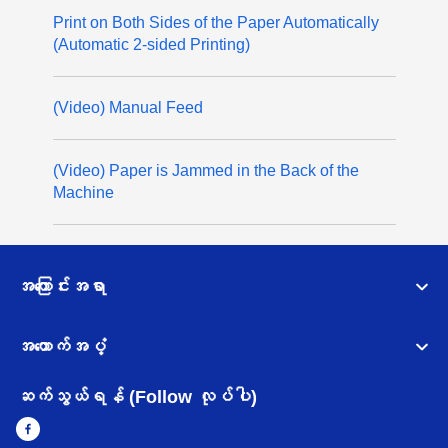
Print on Both Sides of the Paper Automatically
(Automatic 2-sided Printing)
(Video) Manual Feed
(Video) Paper is Jammed in the Back of the
Machine
အကြောင်းအရာ
အထောက်အပံ့
ဆက်သွယ်ရန် (Follow လုပ်ပါ)