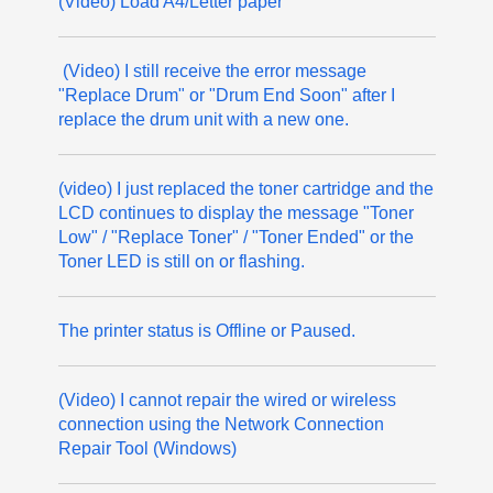
(Video) Load A4/Letter paper
(Video) I still receive the error message
"Replace Drum" or "Drum End Soon" after I
replace the drum unit with a new one.
(video) I just replaced the toner cartridge and the
LCD continues to display the message "Toner
Low" / "Replace Toner" / "Toner Ended" or the
Toner LED is still on or flashing.
The printer status is Offline or Paused.
(Video) I cannot repair the wired or wireless
connection using the Network Connection
Repair Tool (Windows)