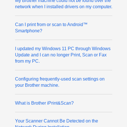
My Brother machine could not be found over the
network when I installed drivers on my computer.
Can I print from or scan to Android™
Smartphone?
I updated my Windows 11 PC through Windows
Update and I can no longer Print, Scan or Fax
from my PC.
Configuring frequently-used scan settings on
your Brother machine.
What is Brother iPrint&Scan?
Your Scanner Cannot Be Detected on the