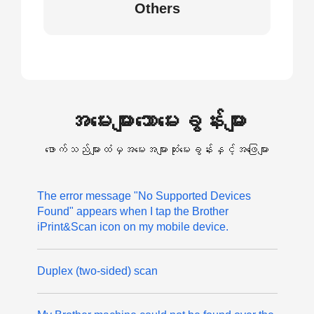
Others
အမေးများသောမေးခွန်းများ
ဖောက်သည်များထံမှအမေးအများဆုံးမေးခွန်းနှင့်အဖြေများ
The error message "No Supported Devices
Found" appears when I tap the Brother
iPrint&Scan icon on my mobile device.
Duplex (two-sided) scan