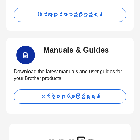
ဒေါင်းလော့လုပ်ထားသည်ကိုကြည့်ရန်
Manuals & Guides
Download the latest manuals and user guides for
your Brother products
လက်စွဲစာအုပ်များကြည့်ရှုရန်