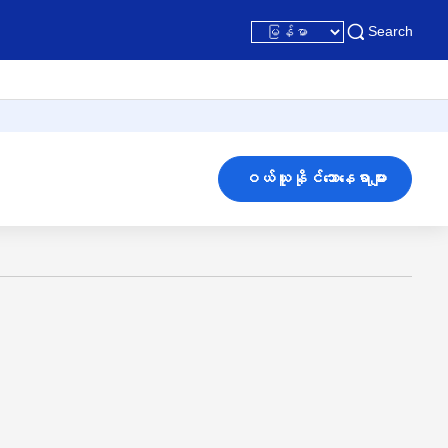
Search
ဝယ်ယူနိုင်သောနေရာများ