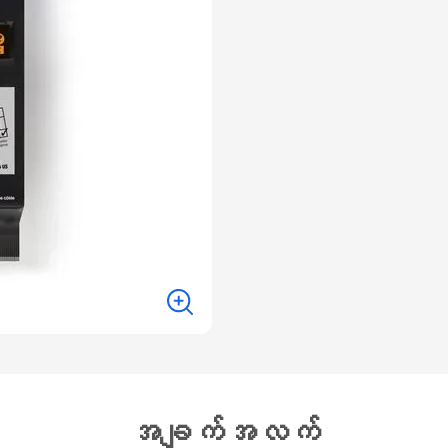
အချက်အလက်