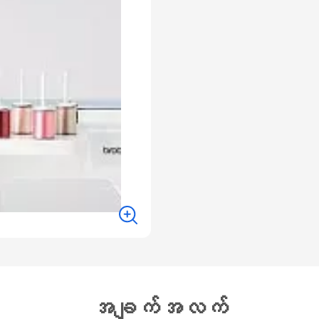
အချက်အလက်