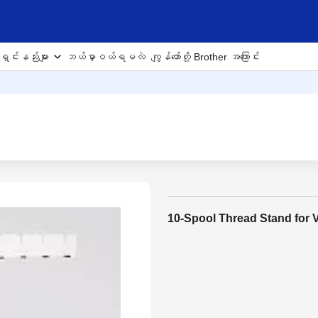
ှင်းနည်းများ
ဘယ်မှာဝယ်ရမလဲ
ကျွန်တော်တို့ Brother အကြောင်း
10-Spool Thread Stand for V