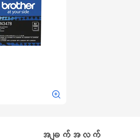
အချက်အလက်