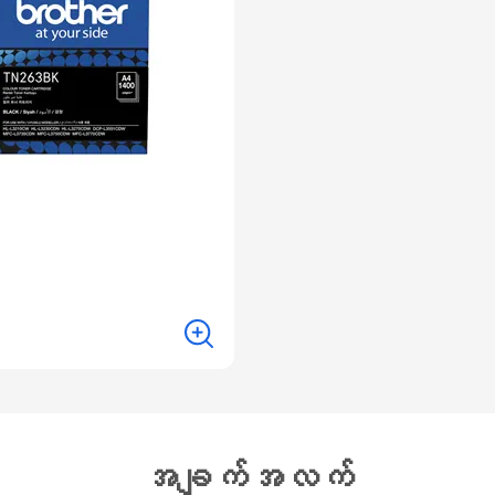
အချက်အလက်