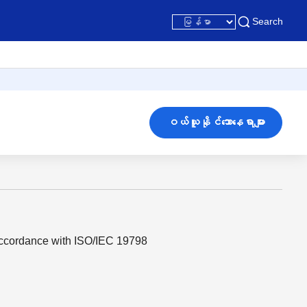
Search
ဝယ်ယူနိုင်သောနေရာများ
accordance with ISO/IEC 19798