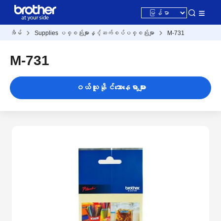
အိမ်
Supplies ပစ္စည်းများနှင့်ဆက်စပ်ပစ္စည်းမျာ
M-731
M-731
ဝယ်ယူနိုင်သောနေရာများ