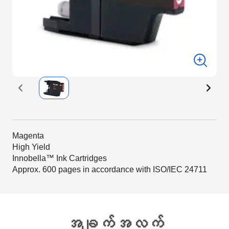
Magenta
High Yield
Innobella™ Ink Cartridges
Approx. 600 pages in accordance with ISO/IEC 24711
အချက်အလက်