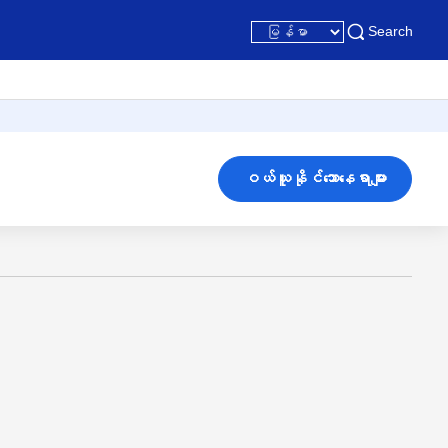
Search
ဝယ်ယူနိုင်သောနေရာများ