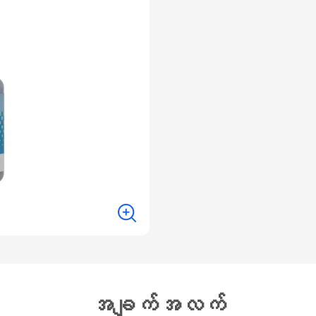
အချက်အလက်