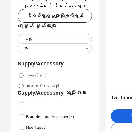
ထုတ်ကုန်များကို စီစစ်ရှာဖွေရန်
စီစစ်ရှာဖွေမှုများကိုဖျက်ရန်
ဈေးနှုန်း နှုန်းထားများ
Supply/Accessory
အထောက်အပံ့
ဆက်စပ်ပစ္စည်း
Supply/Accessory အမျိုးအစား
Tze Tape
ဝ
Batteries and Accessories
Hse Tapes