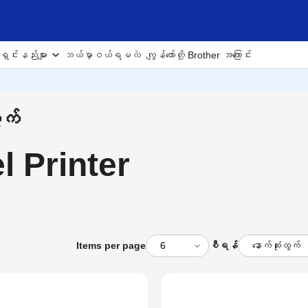
ှင်းနည်းများ
ဘယ်မှာဝယ်ရမလဲ
ကျွန်တော်တို့ Brother အကြောင်း
ွက်
 Printer
Items per page
စီရန်