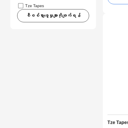
Tze Tapes
စီစစ်ရှာဖွေမှုများကိုဖျက်ရန်
Tze Tape