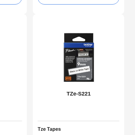
TZe-S221
Tze Tapes