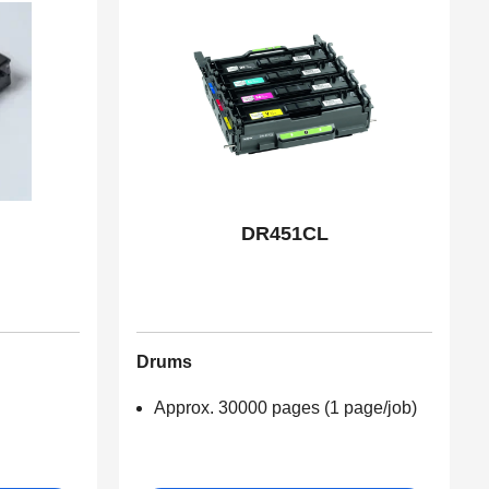
DR451CL
Drums
Approx. 30000 pages (1 page/job)