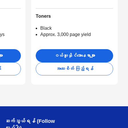
Toners
Black
ays
Approx. 3,000 page yield
ား
ဝယ်ယူနိုင်သောနေရာများ
်
အသေးစိတ် ကြည့်ရန်
ဆက်သွယ်ရန် (Follow