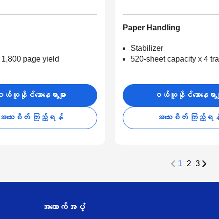
Paper Handling
Stabilizer
 1,800 page yield
520-sheet capacity x 4 tr
ယ်ယူနိုင်သောနေရာများ
ဝယ်ယူနိုင်သောနေရာမျ
အသေးစိတ် ကြည့်ရန်
အသေးစိတ် ကြည့်ရန
1
2
3
အထောက်အပံ့