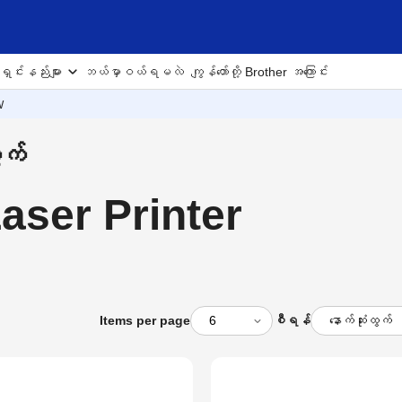
ှင်းနည်းများ
ဘယ်မှာဝယ်ရမလဲ
ကျွန်တော်တို့ Brother အကြောင်း
W
ွက်
ser Printer
Items per page
စီရန်