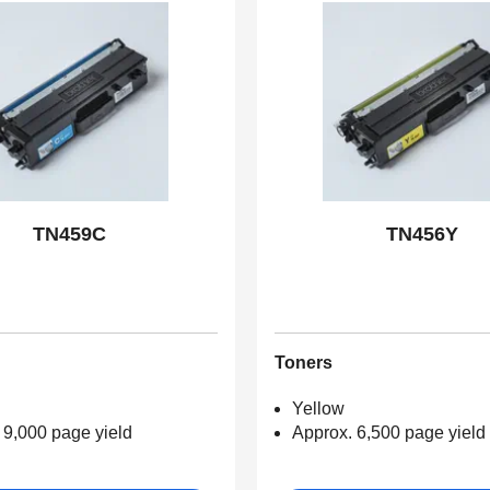
TN459C
TN456Y
Toners
Yellow
 9,000 page yield
Approx. 6,500 page yield