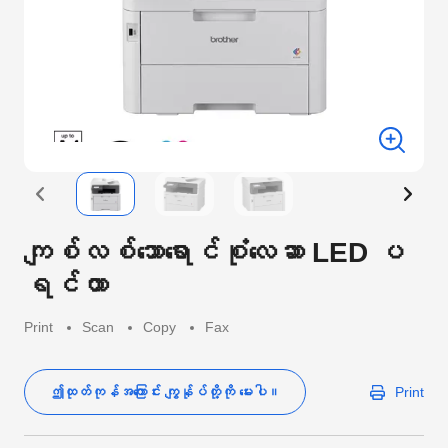
ကျစ်လစ်သောရောင်စုံလေဆာ LED ပ
ရင်တာ
Print
Scan
Copy
Fax
ဤထုတ်ကုန်အကြောင်း ကျွန်ုပ်တို့ကို မေးပါ။
Print