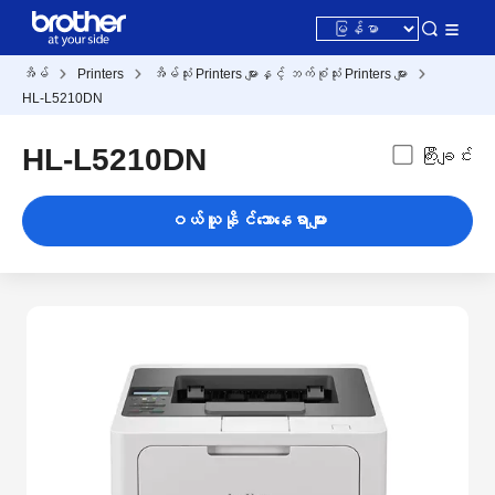
အိမ်
Printers
အိမ်သုံး Printers များနှင့် ဘက်စုံသုံး Printers များ
HL-L5210DN
HL-L5210DN
ကြီးချင်း
ဝယ်ယူနိုင်သောနေရာများ