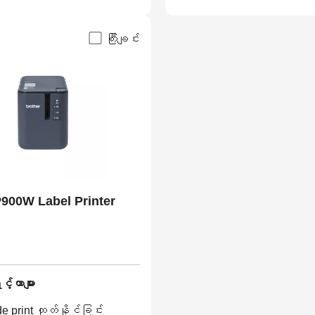
ကြီးချင်း
900W Label Printer
်တာများ
e print ထုတ်နိုင်ခြင်း