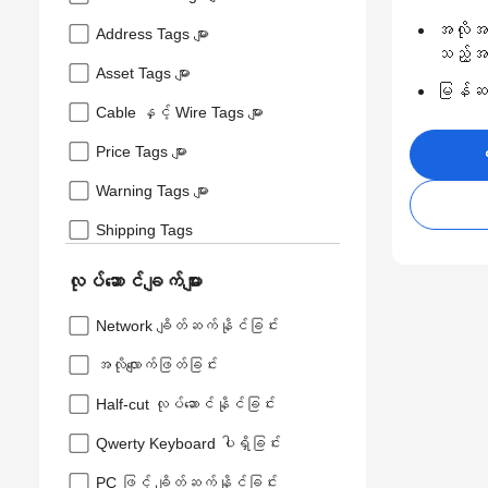
အလိုအလ
Address Tags များ
သည့်အရ
Asset Tags များ
မြန်ဆန်
Cable နှင့် Wire Tags များ
Price Tags များ
ဝ
Warning Tags များ
Shipping Tags
လုပ်ဆောင်ချက်များ
Network ချိတ်ဆက်နိုင်ခြင်း
အလိုလျောက်ဖြတ်ခြင်း
Half-cut လုပ်ဆောင်နိုင်ခြင်း
Qwerty Keyboard ပါရှိခြင်း
PC ဖြင့် ချိတ်ဆက်နိုင်ခြင်း